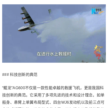
### 科技创新的典范
“鲲龙”AG600不仅是一款性能卓越的救援飞机，更是我国科
技创新的典范。它采用了多项先进的技术和设计理念，如单
船身、悬臂上单翼布局型式、四台WJ6发动机以及前三点可