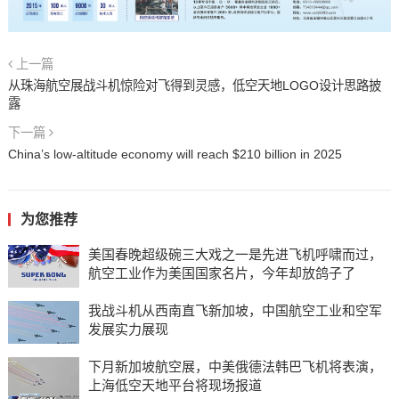
上一篇
从珠海航空展战斗机惊险对飞得到灵感，低空天地LOGO设计思路披
露
下一篇
China’s low-altitude economy will reach $210 billion in 2025
为您推荐
美国春晚超级碗三大戏之一是先进飞机呼啸而过，
航空工业作为美国国家名片，今年却放鸽子了
我战斗机从西南直飞新加坡，中国航空工业和空军
发展实力展现
下月新加坡航空展，中美俄德法韩巴飞机将表演，
上海低空天地平台将现场报道