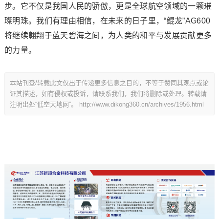
步。它不仅是我国人民的骄傲，更是全球航空领域的一颗璀
璨明珠。我们有理由相信，在未来的日子里，“鲲龙”AG600
将继续翱翔于蓝天碧海之间，为人类的和平与发展贡献更多
的力量。
本站刊登/转载此文仅出于传递更多信息之目的，不等于赞同其观点或论
证其描述，如有侵权或投诉，请联系我们，我们将删除或处理。转载请
注明出处“低空天地网”。
http://www.dikong360.cn/archives/1956.html