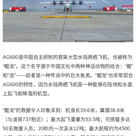
AG600是中国自主研制的首架大型水陆两栖飞机，也被称为
“鲲龙”。这个名字源于中国文化中两种神话动物的结合：“鲲”
和“龙”——前者是一种传说中的巨大鱼类。“鲲龙”也非常契合
AG600的特性，因为水陆两栖飞机是一种能够在陆地和水面
上起飞和降落的机型。
“鲲龙”的数据令人印象深刻：机身长39.6米，翼展38.8米
（与波音737相近）；最大起飞重量为53.5吨；可搭载多达
50名救援人员；20秒内一次汲水12吨；最大航程约为4500