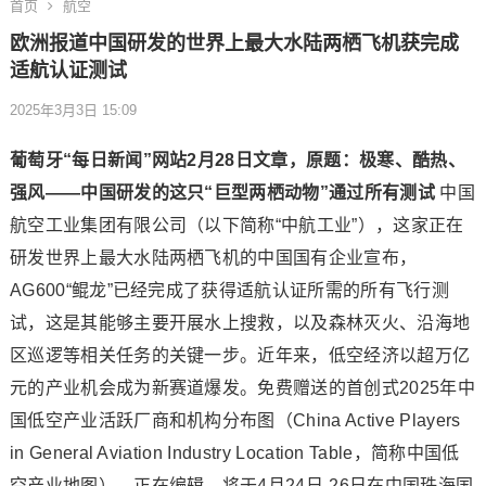
首页
航空
欧洲报道中国研发的世界上最大水陆两栖飞机获完成
适航认证测试
2025年3月3日 15:09
葡萄牙“每日新闻”网站2月28日文章，原题：极寒、酷热、
强风——中国研发的这只“巨型两栖动物”通过所有测试
中国
航空工业集团有限公司（以下简称“中航工业”），这家正在
研发世界上最大水陆两栖飞机的中国国有企业宣布，
AG600“鲲龙”已经完成了获得适航认证所需的所有飞行测
试，这是其能够主要开展水上搜救，以及森林灭火、沿海地
区巡逻等相关任务的关键一步。近年来，低空经济以超万亿
元的产业机会成为新赛道爆发。免费赠送的首创式2025年中
国低空产业活跃厂商和机构分布图（China Active Players
in General Aviation Industry Location Table，简称中国低
空产业地图），正在编辑，将于4月24日-26日在中国珠海国