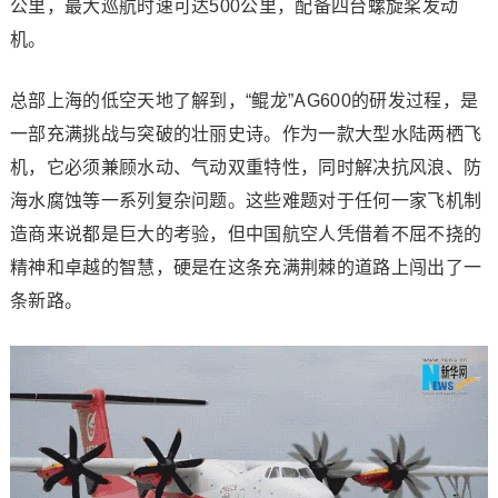
公里，最大巡航时速可达500公里，配备四台螺旋桨发动
机。
总部上海的低空天地了解到，“鲲龙”AG600的研发过程，是
一部充满挑战与突破的壮丽史诗。作为一款大型水陆两栖飞
机，它必须兼顾水动、气动双重特性，同时解决抗风浪、防
海水腐蚀等一系列复杂问题。这些难题对于任何一家飞机制
造商来说都是巨大的考验，但中国航空人凭借着不屈不挠的
精神和卓越的智慧，硬是在这条充满荆棘的道路上闯出了一
条新路。