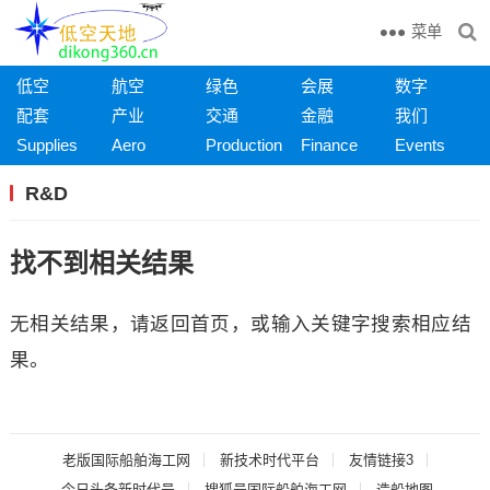
菜单
低空
航空
绿色
会展
数字
配套
产业
交通
金融
我们
Supplies
Aero
Production
Finance
Events
R&D
找不到相关结果
无相关结果，请返回首页，或输入关键字搜索相应结
果。
老版国际船舶海工网
新技术时代平台
友情链接3
今日头条新时代号
搜狐号国际船舶海工网
造船地图