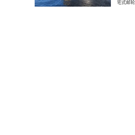
宅式邮轮船