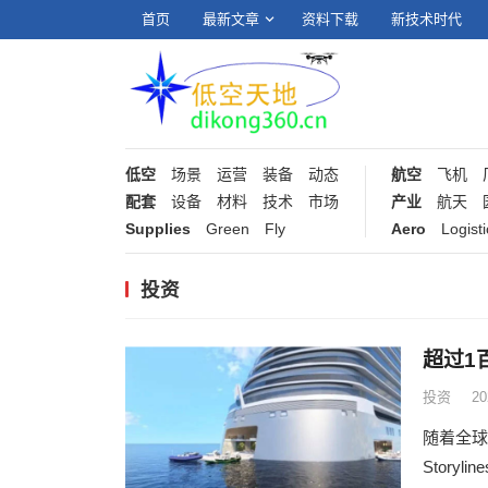
首页
最新文章
资料下载
新技术时代
低空
场景
运营
装备
动态
航空
飞机
配套
设备
材料
技术
市场
产业
航天
Supplies
Green
Fly
Aero
Logisti
投资
超过1
投资
2
随着全球
Story