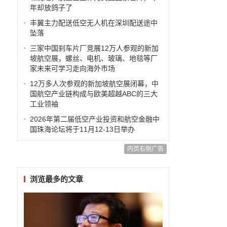
年却放鸽子了
丰翼主力配送低空无人机在深圳配送途中
坠落
三家中国刹车片厂竞展12万人参观的新加
坡航空展，螺丝、电机、玻璃、地毯等厂
家未来可学习走向海外市场
12万多人次参观的新加坡航空展闭幕，中
国航空产业链构成与欧美超越ABC的三大
工业领袖
2026年第二届低空产业投资和航空金融中
国珠海论坛将于11月12-13日举办
内页右侧广告
浏览最多的文章