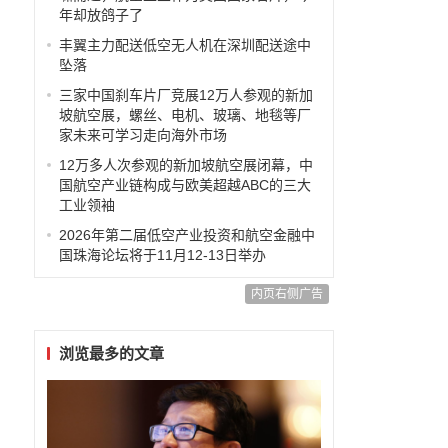
年却放鸽子了
丰翼主力配送低空无人机在深圳配送途中
坠落
三家中国刹车片厂竞展12万人参观的新加
坡航空展，螺丝、电机、玻璃、地毯等厂
家未来可学习走向海外市场
12万多人次参观的新加坡航空展闭幕，中
国航空产业链构成与欧美超越ABC的三大
工业领袖
2026年第二届低空产业投资和航空金融中
国珠海论坛将于11月12-13日举办
内页右侧广告
浏览最多的文章