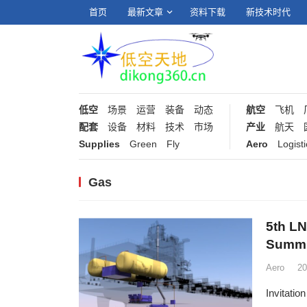
首页
最新文章
资料下载
新技术时代
低空
场景
运营
装备
动态
航空
飞机
配套
设备
材料
技术
市场
产业
航天
Supplies
Green
Fly
Aero
Logisti
Gas
5th L
Summi
Aero
2
Invitati