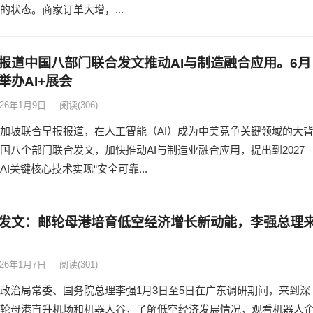
的状态。商家订单大增，...
报道中国八部门联合发文推动AI与制造融合应用。6月
举办AI+展会
026年1月9日
阅读
(306)
加坡联合早报报道，在人工智能（AI）成为中美竞争关键领域的大
国八个部门联合发文，加快推动AI与制造业融合应用，提出到2027
AI关键核心技术实现“安全可靠...
发文：邮轮母港培育低空经济增长新动能，李强总理
026年1月7日
阅读
(301)
政治局常委、国务院总理李强1月3日至5日在广东调研期间，来到深
轮母港直升机场和机器人谷，了解低空经济发展情况，观看机器人