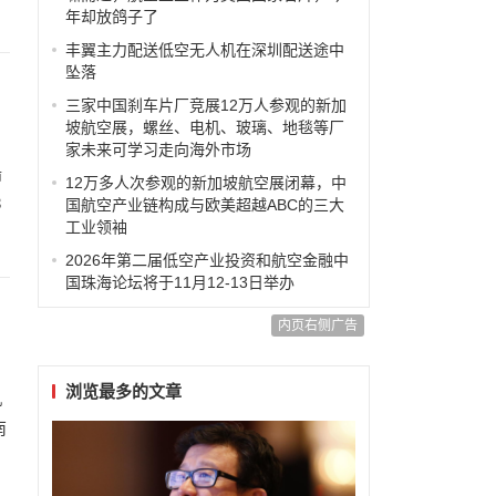
年却放鸽子了
丰翼主力配送低空无人机在深圳配送途中
坠落
三家中国刹车片厂竞展12万人参观的新加
坡航空展，螺丝、电机、玻璃、地毯等厂
家未来可学习走向海外市场
船
12万多人次参观的新加坡航空展闭幕，中
3
国航空产业链构成与欧美超越ABC的三大
工业领袖
2026年第二届低空产业投资和航空金融中
国珠海论坛将于11月12-13日举办
内页右侧广告
浏览最多的文章
机
南