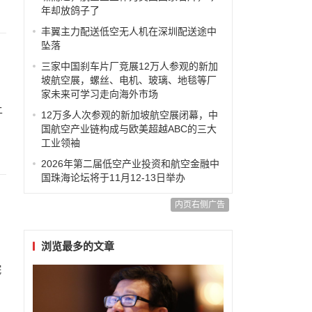
年却放鸽子了
丰翼主力配送低空无人机在深圳配送途中
坠落
三家中国刹车片厂竞展12万人参观的新加
坡航空展，螺丝、电机、玻璃、地毯等厂
家未来可学习走向海外市场
上
12万多人次参观的新加坡航空展闭幕，中
国航空产业链构成与欧美超越ABC的三大
工业领袖
2026年第二届低空产业投资和航空金融中
国珠海论坛将于11月12-13日举办
内页右侧广告
浏览最多的文章
院