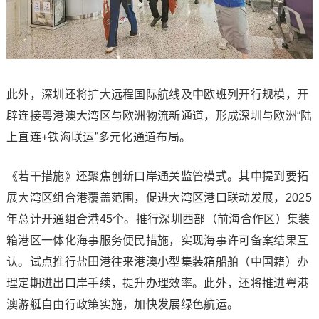
此外，深圳还将扩大远程国际航线及中欧班列开行规模，开
辟连接粤港澳大湾区与欧洲物流新通道，形成深圳与欧洲“陆
上直连+铁海联运”多元化通道布局。
《若干措施》还聚焦创新口岸通关监管模式。其中提到要拓
展大湾区组合港覆盖范围，促进大湾区港口联动发展，2025
年总计开通组合港45个。推行深圳西部（前海合作区）集装
箱港区一体化海事服务便民措施，实现海事许可备案结果互
认。试点推行盐田港往来港澳小型集装箱船舶（中国籍）办
理定期进出口岸手续，提升办理效率。此外，还将推进粤港
澳游艇自由行政策实施，加快发展绿色航运。