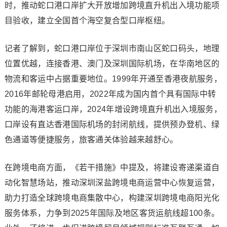
时，推动蛇口港口岸扩大开放增加跨境直升机出入境功能项
目验收，建立全国首个海空复合型口岸枢纽。
记者了解到，蛇口港口岸位于深圳市南山区蛇口码头，地理
位置优越，连接香港、澳门及深圳国际机场，在华南地区的
物流和客运中占据重要地位。1999年开通至香港夜航服务，
2016年邮轮母港启用，2022年成为国内首个具有国际中转
功能的海港客运口岸，2024年增设跨境直升机出入境服务，
口岸设有直达香港国际机场的封闭航线，提供预办登机、绿
色通道等便捷服务，旅客通关体验越来越舒心。
在跨境电商方面，《若干措施》中提及，将建设寄递渠道自
动化智慧场站，推动深圳深盐跨境电商运营中心恢复运营，
助力打造全球跨境电商集散中心，构建深圳跨境电商阳光化
服务体系，力争到2025年国际及地区客货运航线超100条。