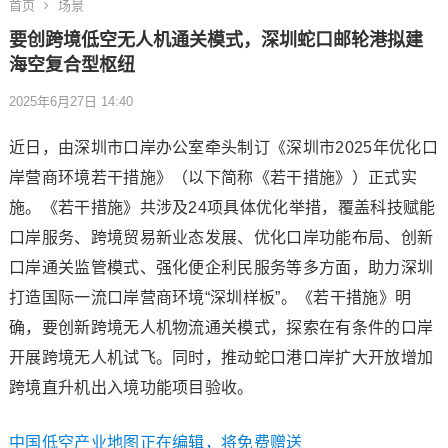
首页
场景
要创跨境低空无人机通关模式，深圳蛇口邮轮港拟建
海空复合型枢纽
2025年6月27日 14:40
近日，由深圳市口岸办公室牵头制订《深圳市2025年优化口
岸营商环境若干措施》（以下简称《若干措施》）正式实
施。《若干措施》共涉及24项具体优化举措，覆盖科技赋能
口岸服务、跨境贸易新业态发展、优化口岸功能布局、创新
口岸通关监管模式、强化便企利民服务等多方面，助力深圳
打造国际一流口岸营商环境“深圳样板”。《若干措施》明
确，要创新跨境无人机物流通关模式，探索在有条件的口岸
开展跨境无人机试飞。同时，推动蛇口港口岸扩大开放增加
跨境直升机出入境功能项目验收。
中国低空产业地图正在编辑，将免费赠送