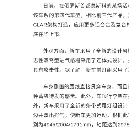
日前，在俄罗斯首都莫斯科的某场活
该车系的第四代车型，相比前三代产品，
CLAR架构打造，应用更多铝合金及复合
底在华上市。
外观方面，新车采用了全新的设计风
志性双肾型进气格栅采用了连体式设计，
具有攻击性。据了解，新车前灯组采用了
车身侧面的腰线直接贯穿车身，而且
种蓄势待发的感觉。此外，车顶行李架在
外，新车采用了全新的条带式尾灯组设计
边共双出排气，使新车更加运动。根据此
别为4945/2004/1791mm，轴距达到2