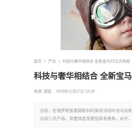
首页
产业
科技与奢华相结合 全新宝马X5正式亮相
科技与奢华相结合 全新宝马
来源:
搜狐
2018年11月27日 12:20
日前，在俄罗斯首都莫斯科的某场活动中宝马全新
比前三代产品，其整体造型更加具有棱角。此外，