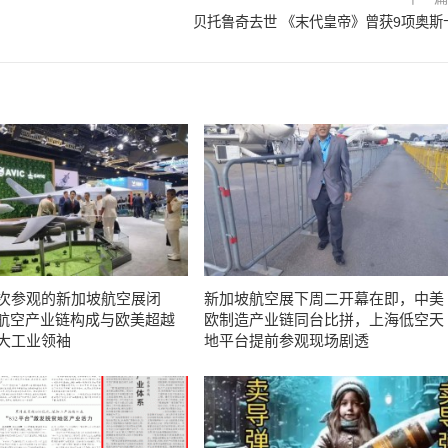
贝托鲁奇去世 《末代皇帝》曾获9项奥斯
人次参观的新加坡航空展闭
新加坡航空展下周二开幕在即，中美
航空产业链构成与欧美超越
欧制造产业链同台比拼，上海低空天
三大工业领袖
地平台提前参观现场剧透