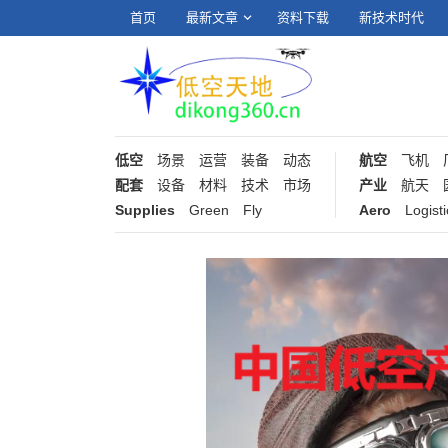
首页
最新文章
资料下载
新技术时代
低空
场景
运营
装备
动态
航空
飞机
配套
设备
材料
技术
市场
产业
航天
Supplies
Green
Fly
Aero
Logisti