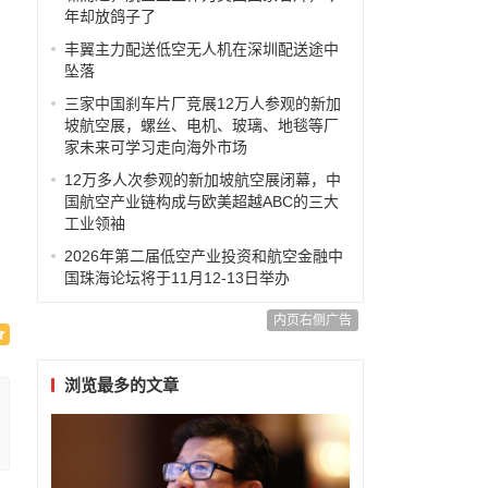
年却放鸽子了
丰翼主力配送低空无人机在深圳配送途中
坠落
三家中国刹车片厂竞展12万人参观的新加
坡航空展，螺丝、电机、玻璃、地毯等厂
家未来可学习走向海外市场
12万多人次参观的新加坡航空展闭幕，中
国航空产业链构成与欧美超越ABC的三大
工业领袖
2026年第二届低空产业投资和航空金融中
国珠海论坛将于11月12-13日举办
内页右侧广告
浏览最多的文章