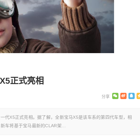
X5正式亮相
一代X5正式亮相。据了解，全新宝马X5是该车系的第四代车型，相
新车将基于宝马最新的CLAR架…