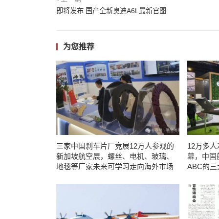
即将发布 国产全新奥迪A6L最新官图
为您推荐
三家中国刹车片厂竞展12万人参观的
12万多
新加坡航空展，螺丝、电机、玻璃、
幕，中国
地毯等厂家未来可学习走向海外市场
ABC的