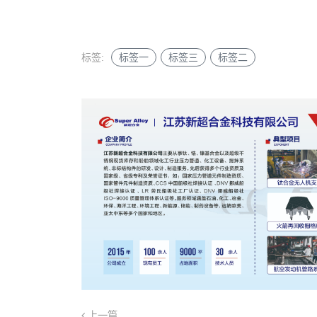
标签:
标签一
标签三
标签二
上一篇