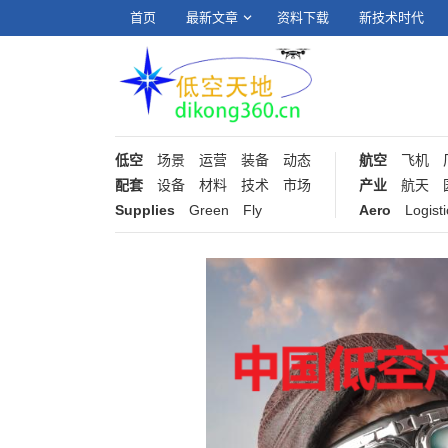
首页
最新文章
资料下载
新技术时代
低空
场景
运营
装备
动态
航空
飞机
配套
设备
材料
技术
市场
产业
航天
Supplies
Green
Fly
Aero
Logisti