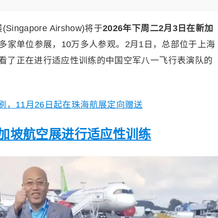
apore Airshow)将于
2026年下周二2月3日在新加
1千多家单位参展，10万多人参观。2月1日，总部位于上海
看了正在进行适应性训练的中国空军八一飞行表演队的
，11月26日起在珠海航展定向赠送
新加坡航空展进行适应性训练