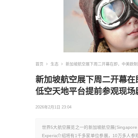
首页
生态
新加坡航空展下周二开幕在即，中美欧制
新加坡航空展下周二开幕在
低空天地平台提前参观现场
2026年2月1日 23:04
世界5大航空展览之一的新加坡航空展(Singapore
Experia介绍将有1千多家单位参展，10万多人参