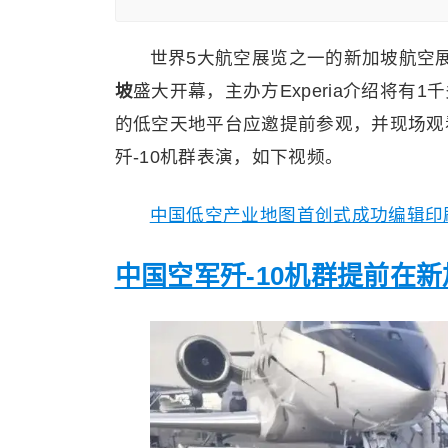
世界5大航空展览之一的新加坡航空展(Sing
坡
盛大开幕，主办方Experia介绍将有
的低空天地平台应邀提前参观，并现场观
歼-10机群表演，如下视频。
中国低空产业地图首创式成功编辑印刷
中国空军歼-10机群提前在