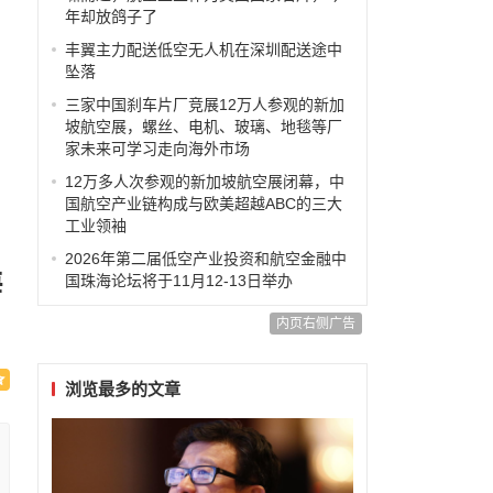
年却放鸽子了
丰翼主力配送低空无人机在深圳配送途中
坠落
三家中国刹车片厂竞展12万人参观的新加
坡航空展，螺丝、电机、玻璃、地毯等厂
家未来可学习走向海外市场
12万多人次参观的新加坡航空展闭幕，中
国航空产业链构成与欧美超越ABC的三大
工业领袖
2026年第二届低空产业投资和航空金融中
海
国珠海论坛将于11月12-13日举办
内页右侧广告
浏览最多的文章