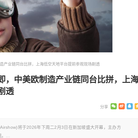
造产业链同台比拼，上海低空天地平台提前参观现场剧透
即，中美欧制造产业链同台比拼，上
剧透
 Airshow)将于2026年下周二2月3日在新加坡盛大开幕，主办方
观。…