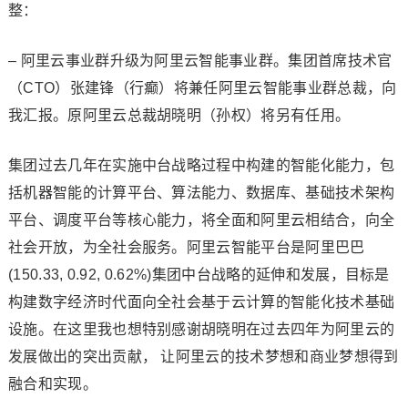
整：
– 阿里云事业群升级为阿里云智能事业群。集团首席技术官
（CTO）张建锋（行癫）将兼任阿里云智能事业群总裁，向
我汇报。原阿里云总裁胡晓明（孙权）将另有任用。
集团过去几年在实施中台战略过程中构建的智能化能力，包
括机器智能的计算平台、算法能力、数据库、基础技术架构
平台、调度平台等核心能力，将全面和阿里云相结合，向全
社会开放，为全社会服务。阿里云智能平台是阿里巴巴
(150.33, 0.92, 0.62%)集团中台战略的延伸和发展，目标是
构建数字经济时代面向全社会基于云计算的智能化技术基础
设施。在这里我也想特别感谢胡晓明在过去四年为阿里云的
发展做出的突出贡献， 让阿里云的技术梦想和商业梦想得到
融合和实现。