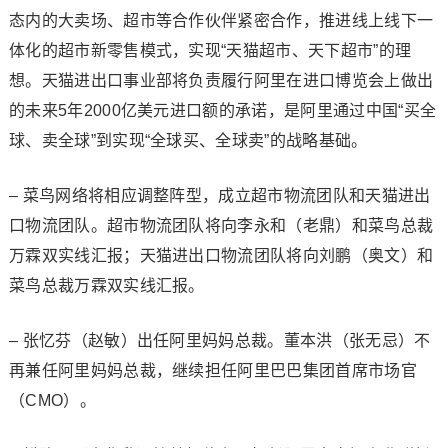
态内的大卖场、超市等合作伙伴紧密合作，推进线上线下一
体化的超市新零售模式，实现“天猫超市、天下超市”的理
想。天猫进出口事业部将负责履行阿里在进口博览会上做出
的未来5年2000亿美元进口额的承诺，是阿里通过中国“买全
球、卖全球”到实现“全球买、全球卖”的战略基础。
– 菜鸟网络将相应调整阵型，成立超市物流团队和天猫进出
口物流团队。超市物流团队将向李永和（老鼎）和菜鸟总裁
万霖双实线汇报；天猫进出口物流团队将向刘鹏（奥文）和
菜鸟总裁万霖双实线汇报。
– 张忆芬（赵敏）出任阿里妈妈总裁。董本洪（张无忌）不
再兼任阿里妈妈总裁，继续担任阿里巴巴集团首席市场官
（CMO）。