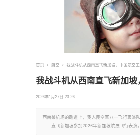
首页
航空
我战斗机从西南直飞新加坡，中国航空工
我战斗机从西南直飞新加坡
2026年1月27日 23:26
西南某机场的跑道上，我人民空军八一飞行表演队
——直飞新加坡参加2026年新加坡航展飞行表演