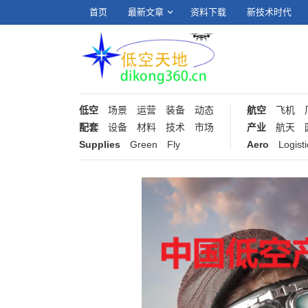
首页
最新文章
资料下载
新技术时代
低空
场景
运营
装备
动态
航空
飞机
配套
设备
材料
技术
市场
产业
航天
Supplies
Green
Fly
Aero
Logisti