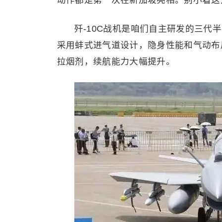
动作都是第一次在新加坡亮相。别小看这
歼-10C战机是咱们自主研发的三
采用蚌式进气道设计，隐身性能和气动布
拉烟剂，续航能力大幅提升。