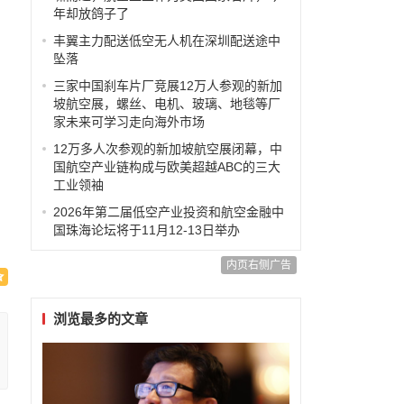
年却放鸽子了
丰翼主力配送低空无人机在深圳配送途中
坠落
三家中国刹车片厂竞展12万人参观的新加
坡航空展，螺丝、电机、玻璃、地毯等厂
家未来可学习走向海外市场
12万多人次参观的新加坡航空展闭幕，中
国航空产业链构成与欧美超越ABC的三大
工业领袖
2026年第二届低空产业投资和航空金融中
国珠海论坛将于11月12-13日举办
内页右侧广告
浏览最多的文章