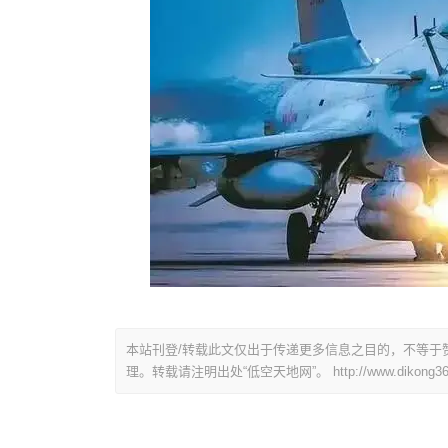
本站刊登/转载此文仅出于传递更多信息之目的，不等于
理。转载请注明出处“低空天地网”。
http://www.dikong36