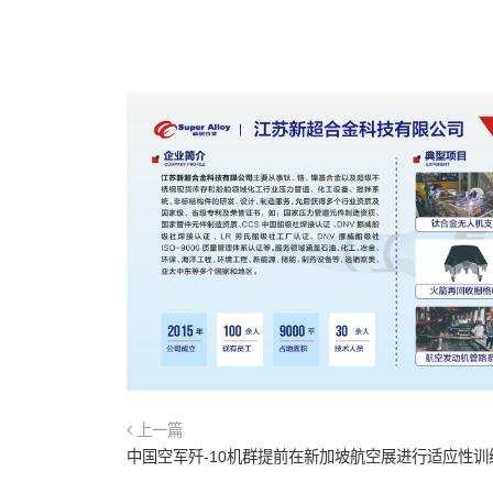
上一篇
中国空军歼-10机群提前在新加坡航空展进行适应性训