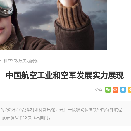
业和空军发展实力展现
，中国航空工业和空军发展实力展现
的7架歼-10战斗机如利剑出鞘，开启一段横跨多国领空的特殊航程
。该表演队第13次飞出国门，…