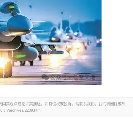
赞同其观点或论证其描述，如有侵权或投诉，请联系我们，我们将删除或处
0.cn/archives/2239.html