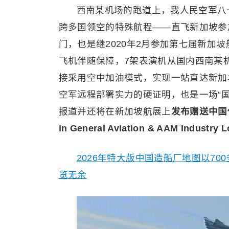
西南某机场的跑道上，我人民空军八一
跨多国领空的特殊航程——直飞新加坡参加
门，也是继2020年2月参加第七届新加
飞机伴随保障，7架表演机从国内西南某
接采用空中加油模式，实现一站直达新加
空军远程部署实力的硬证明，也是一场“
报道并还将在新加坡航展上
发布赠送中国低空
in General Aviation & AAM Indu
2026年特大版中国造船厂地图以7
览无余