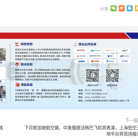
下一
练
下月新加坡航空展，中美俄德法韩巴飞机将表演，上海低空
地平台将现场报