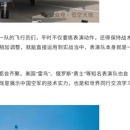
一队的飞行员们，平时不仅要练表演动作，还得保持战
稍加调整，就能直接运用到实战当中，表演队本身就是
会齐聚。美国“雷鸟”、俄罗斯“勇士”等知名表演队也会
既是展示中国空军的技术实力，也是和世界同行交流学