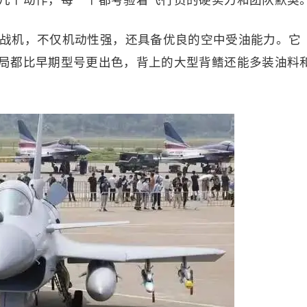
几个动作，每一个都考验着飞行员的硬实力和团队默契
代半战机，不仅机动性强，还具备优良的空中受油能力。它
局都比早期型号更出色，背上的大型背鳍还能多装油料