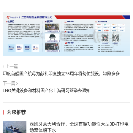
上一篇
印度首艘国产航母为献礼印度独立75周年将匆忙服役，缺陷多多
下一篇
LNG关键设备和材料国产化上海研习班举办通知
为您推荐
西班牙意大利合作，全球首艘功能性大型3D打印电
动双体船下水