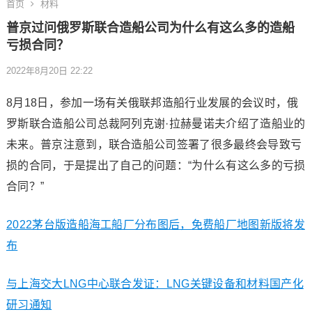
首页
材料
普京过问俄罗斯联合造船公司为什么有这么多的造船
亏损合同？
2022年8月20日 22:22
8月18日，参加一场有关俄联邦造船行业发展的会议时，俄
罗斯联合造船公司总裁阿列克谢·拉赫曼诺夫介绍了造船业的
未来。普京注意到，联合造船公司签署了很多最终会导致亏
损的合同，于是提出了自己的问题：“为什么有这么多的亏损
合同？”
2022茅台版造船海工船厂分布图后，免费船厂地图新版将发
布
与上海交大LNG中心联合发证：LNG关键设备和材料国产化
研习通知