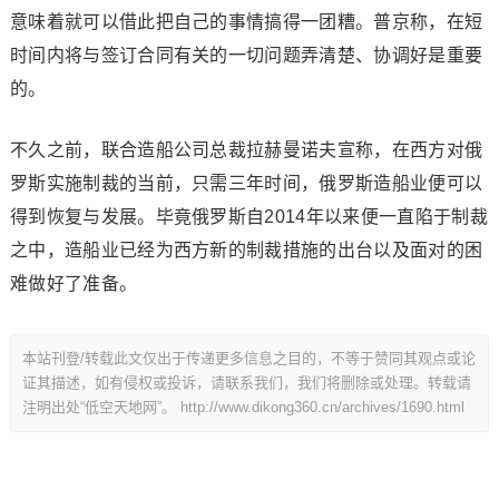
意味着就可以借此把自己的事情搞得一团糟。普京称，在短
时间内将与签订合同有关的一切问题弄清楚、协调好是重要
的。
不久之前，联合造船公司总裁拉赫曼诺夫宣称，在西方对俄
罗斯实施制裁的当前，只需三年时间，俄罗斯造船业便可以
得到恢复与发展。毕竟俄罗斯自2014年以来便一直陷于制裁
之中，造船业已经为西方新的制裁措施的出台以及面对的困
难做好了准备。
本站刊登/转载此文仅出于传递更多信息之目的，不等于赞同其观点或论
证其描述，如有侵权或投诉，请联系我们，我们将删除或处理。转载请
注明出处“低空天地网”。
http://www.dikong360.cn/archives/1690.html