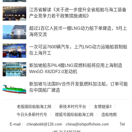
江苏省解读《关于进一步提升全省船舶与海工装备
产业竞争力若干政策措施通知》
超过1百亿人民币一艘LNG动力船下单建造，9月上
海将交流
一次可运7600辆汽车，上汽LNG动力运输船首制船
在上海开工
新加坡船东PIL4艘LNG双燃料船将应用上海制造
WinGD X82DF2.0发动机
新加坡与法国BV合作开发氨燃料加注船，订单可能
在中国船厂建造
老版国际船舶海工网
新技术时代平台
友情链接3
今日头条新时代号
搜狐号国际船舶海工网
造船地图
E-mail : chinabobli@126.com china@ishipoffshore.com Tel: