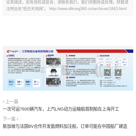
证其描述，如有侵权或投诉，请联系我们，我们将删除或处理。转载请
注明出处“低空天地网”。
http://www.dikong360.cn/archives/1663.html
上一篇
一次可运7600辆汽车，上汽LNG动力运输船首制船在上海开工
下一篇
新加坡与法国BV合作开发氨燃料加注船，订单可能在中国船厂建造