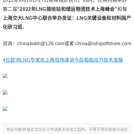
2022年9月26日-27日继续组织召开。同时，还将同期举办
第二届
“2022年LNG接收站和储运物流技术上海峰会”
和
与
上海交大LNG中心联合举办发证：LNG关键设备和材料国产
化研习班
。
咨询：chinabobli@126.com或者 china@ishipoffshore.com
4位欧洲LNG专家在上海现场演讲今后船舶动力技术发展
本站刊登/转载此文仅出于传递更多信息之目的，不等于赞同其观点或论