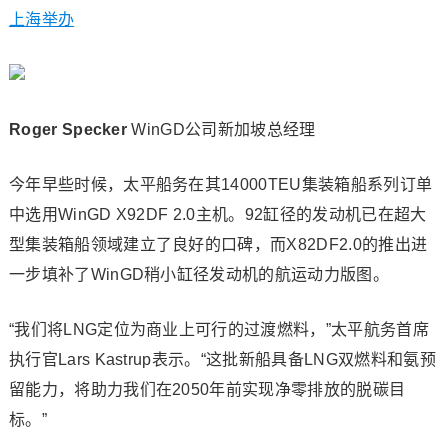
上海举办
Roger Specker
WinGD公司新加坡总经理
今年早些时候，太平船务在其14000TEU集装箱船系列订单
中选用WinGD X92DF 2.0主机。92缸径的发动机已在超大
型集装箱船领域建立了良好的口碑，而X82DF2.0的推出进
一步填补了WinGD稍小缸径发动机的航运动力版图。
“我们将LNG定位为商业上可行的过渡燃料，”太平航务首席
执行官Lars Kastrup表示。“这批新船具备LNG双燃料和氨预
留能力，将助力我们在2050年前实现净零排放的脱碳目
标。”