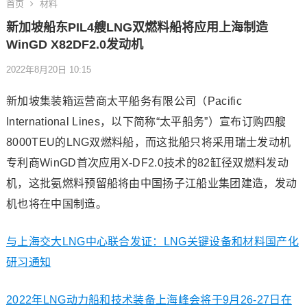
首页
材料
新加坡船东PIL4艘LNG双燃料船将应用上海制造
WinGD X82DF2.0发动机
2022年8月20日 10:15
新加坡集装箱运营商太平船务有限公司（Pacific
International Lines，以下简称“太平船务”）宣布订购四艘
8000TEU的LNG双燃料船，而这批船只将采用瑞士发动机
专利商WinGD首次应用X-DF2.0技术的82缸径双燃料发动
机，这批氨燃料预留船将由中国扬子江船业集团建造，发动
机也将在中国制造。
与上海交大LNG中心联合发证：LNG关键设备和材料国产化
研习通知
2022年LNG动力船和技术装备上海峰会将于9月26-27日在