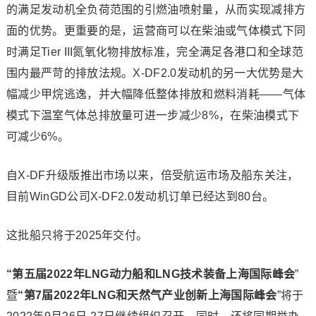
的满足发动机全负荷范围的引燃油喷射量，从而实现减排方
面的优势。更重要的是，运营商可以在柴油或气体模式下同
时满足Tier III氮氧化物排放标准，完全满足各港口和全球范
围内最严苛的排放法规。X-DF2.0发动机的另一大优势是大
幅减少甲烷逃逸，并大幅降低整体排放和燃料消耗——气体
模式下温室气体总排放量可进一步减少8%，在柴油模式下
可减少6%。
自X-DF升级版推出市场以来，倍受航运市场及船东关注，
目前WinGD公司X-DF2.0发动机订单已经达到80台。
这批船只将于2025年交付。
“第五届2022年LNG动力船和LNG技术装备上海国际峰会
”
暨
“第7届2022年LNG和天然气产业创新上海国际峰会
”将于