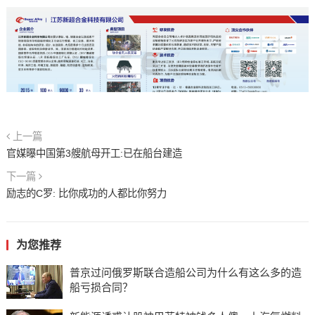
上一篇
官媒曝中国第3艘航母开工:已在船台建造
下一篇
励志的C罗: 比你成功的人都比你努力
为您推荐
普京过问俄罗斯联合造船公司为什么有这么多的造
船亏损合同？