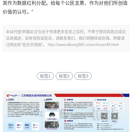
其作为数据红利分配。给每个公民支票，作为对他们所创造
价值的认可。”
本站刊登/转载此文仅出于传递更多信息之目的，不等于赞同其观点或论
证其描述，如有侵权或投诉，请联系我们，我们将删除或处理。转载请
注明出处“低空天地网”。
http://www.dikong360.cn/archives/49.html
标签1
标签2
标签3