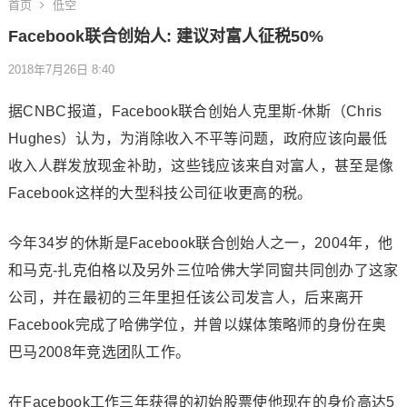
首页
低空
Facebook联合创始人: 建议对富人征税50%
2018年7月26日 8:40
据CNBC报道，Facebook联合创始人克里斯-休斯（Chris
Hughes）认为，为消除收入不平等问题，政府应该向最低
收入人群发放现金补助，这些钱应该来自对富人，甚至是像
Facebook这样的大型科技公司征收更高的税。
今年34岁的休斯是Facebook联合创始人之一，2004年，他
和马克-扎克伯格以及另外三位哈佛大学同窗共同创办了这家
公司，并在最初的三年里担任该公司发言人，后来离开
Facebook完成了哈佛学位，并曾以媒体策略师的身份在奥
巴马2008年竞选团队工作。
在Facebook工作三年获得的初始股票使他现在的身价高达5