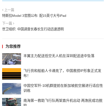
上一篇
特斯拉Model 3官图公布: 配15英寸大号iPad
下一篇
世卫组织: 中国调查长春长生行动迅速透明
为您推荐
丰翼主力配送低空无人机在深圳配送途中坠落
飞行员和船舶人卡通亮了，中国救捞IP形象正式发
布！
中国空军歼-10机群提前在新加坡航空展进行适应性
训练
南海第一救助飞行队两架直升机出动 两渔民成功脱
险