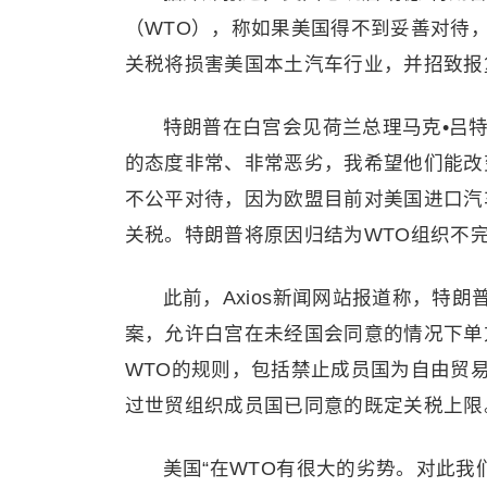
（WTO），称如果美国得不到妥善对待，
关税将损害美国本土汽车行业，并招致报
特朗普在白宫会见荷兰总理马克•吕特（
的态度非常、非常恶劣，我希望他们能改
不公平对待，因为欧盟目前对美国进口汽车
关税。特朗普将原因归结为WTO组织不
此前，Axios新闻网站报道称，特
案，允许白宫在未经国会同意的情况下单
WTO的规则，包括禁止成员国为自由贸
过世贸组织成员国已同意的既定关税上限
美国“在WTO有很大的劣势。对此