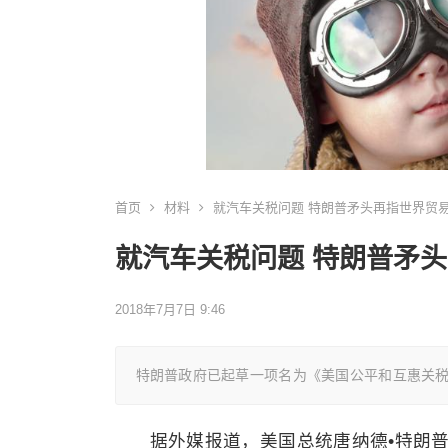
首页
材料
就汽车关税问题 特朗普矛头再指世界贸
就汽车关税问题 特朗普矛
2018年7月7日 9:46
特朗普政府已起草一项名为《美国公平和互惠关
据外媒报道，美国总统唐纳德•特朗普（D