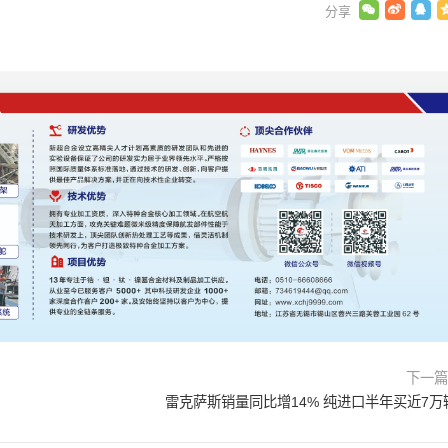
下一
雷克萨斯销量同比增14% 纯进口半年买近7万