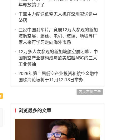
年却放鸽子了
丰翼主力配送低空无人机在深圳配送途中
坠落
三家中国刹车片厂竞展12万人参观的新加
坡航空展，螺丝、电机、玻璃、地毯等厂
家未来可学习走向海外市场
12万多人次参观的新加坡航空展闭幕，中
国航空产业链构成与欧美超越ABC的三大
工业领袖
2026年第二届低空产业投资和航空金融中
国珠海论坛将于11月12-13日举办
内页右侧广告
浏览最多的文章