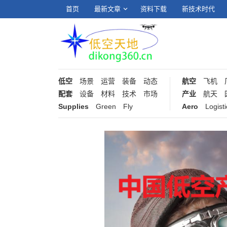
首页
最新文章
资料下载
新技术时代
低空
场景
运营
装备
动态
航空
飞机
配套
设备
材料
技术
市场
产业
航天
Supplies
Green
Fly
Aero
Logisti