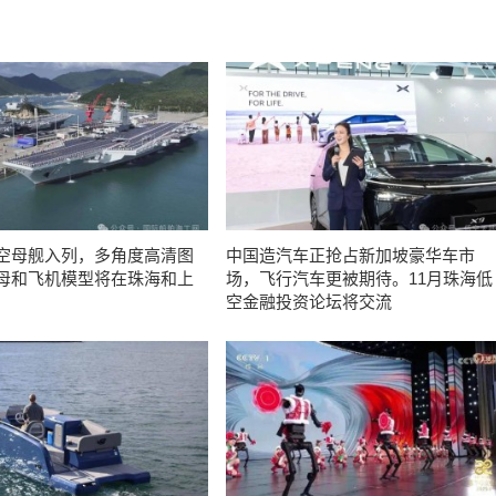
空母舰入列，多角度高清图
中国造汽车正抢占新加坡豪华车市
母和飞机模型将在珠海和上
场，飞行汽车更被期待。11月珠海低
空金融投资论坛将交流