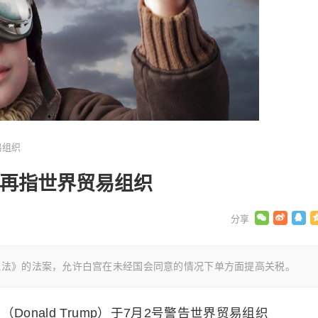
易组织
头再指世界贸易组织
税法》的法案，允许白宫在未经国会同意的情况下单方面提高关税。
onald Trump）于7月2号警告世界贸易组织