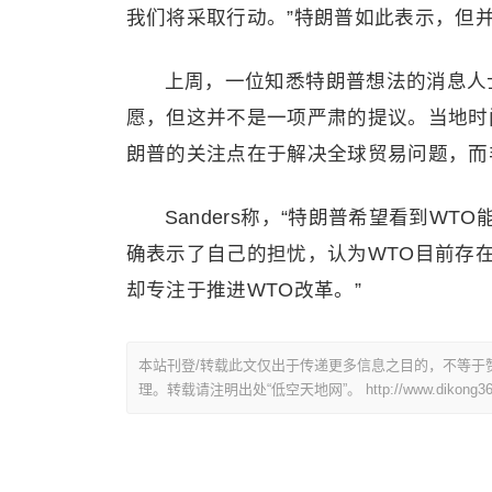
我们将采取行动。”特朗普如此表示，但
上周，一位知悉特朗普想法的消息人
愿，但这并不是一项严肃的提议。当地时间7月
朗普的关注点在于解决全球贸易问题，而
Sanders称，“特朗普希望看到W
确表示了自己的担忧，认为WTO目前存
却专注于推进WTO改革。”
本站刊登/转载此文仅出于传递更多信息之目的，不等于
理。转载请注明出处“低空天地网”。
http://www.dikong36