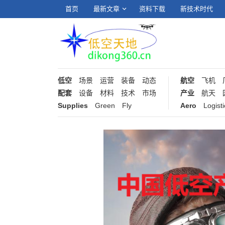
首页
最新文章
资料下载
新技术时代
低空
场景
运营
装备
动态
航空
飞机
配套
设备
材料
技术
市场
产业
航天
Supplies
Green
Fly
Aero
Logisti