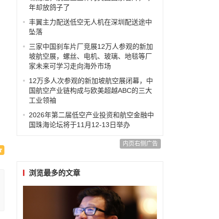
年却放鸽子了
丰翼主力配送低空无人机在深圳配送途中
坠落
三家中国刹车片厂竞展12万人参观的新加
坡航空展，螺丝、电机、玻璃、地毯等厂
家未来可学习走向海外市场
12万多人次参观的新加坡航空展闭幕，中
国航空产业链构成与欧美超越ABC的三大
工业领袖
2026年第二届低空产业投资和航空金融中
国珠海论坛将于11月12-13日举办
内页右侧广告
浏览最多的文章