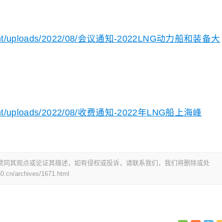
ontent/uploads/2022/08/会议通知-2022LNG动力船和装备大
ontent/uploads/2022/08/收费通知-2022年LNG船上海峰
赞同其观点或论证其描述，如有侵权或投诉，请联系我们，我们将删除或处
0.cn/archives/1671.html