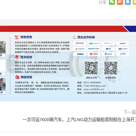
下一
一次可运7600辆汽车，上汽LNG动力运输船首制船在上海开