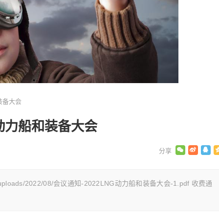
装备大会
G动力船和装备大会
tent/uploads/2022/08/会议通知-2022LNG动力船和装备大会-1.pdf 收费通