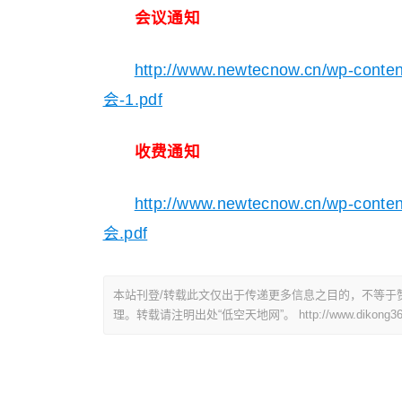
会议通知
http://www.newtecnow.cn/wp-c
会-1.pdf
收费通知
http://www.newtecnow.cn/wp-c
会.pdf
本站刊登/转载此文仅出于传递更多信息之目的，不等于
理。转载请注明出处“低空天地网”。
http://www.dikong36