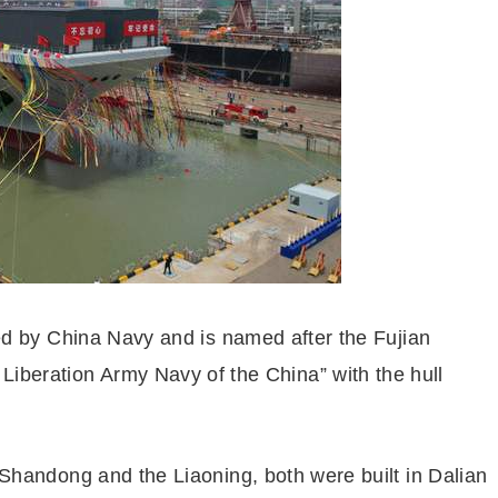
wned by China Navy and is named after the Fujian
 Liberation Army Navy of the China” with the hull
e Shandong and the Liaoning, both were built in Dalian