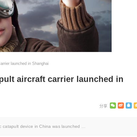
carrier launched in Shanghai
ult aircraft carrier launched in
etic catapult device in China was launched …