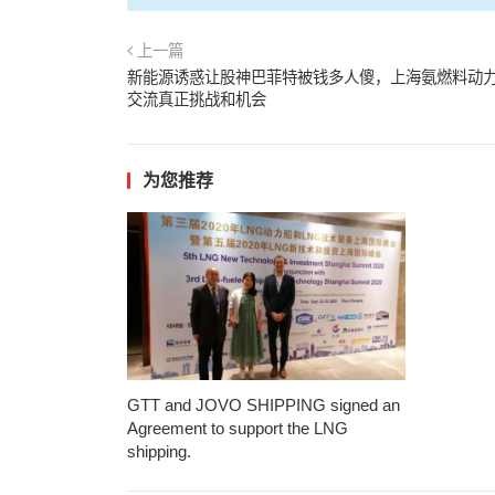
上一篇
新能源诱惑让股神巴菲特被钱多人傻，上海氨燃料动
交流真正挑战和机会
为您推荐
GTT and JOVO SHIPPING signed an
Agreement to support the LNG
shipping.