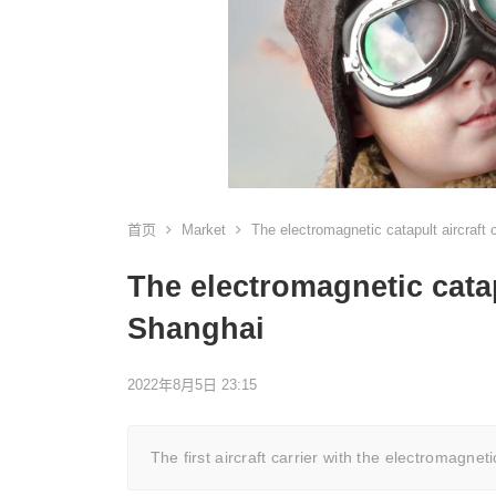
首页
Market
The electromagnetic catapult aircraft 
The electromagnetic catap
Shanghai
2022年8月5日 23:15
The first aircraft carrier with the electromagn