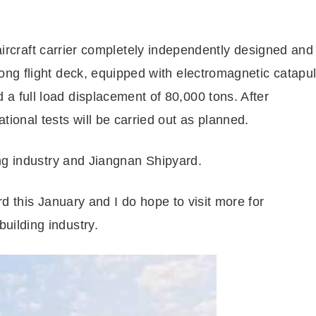
t aircraft carrier completely independently designed and
long flight deck, equipped with electromagnetic catapul
 a full load displacement of 80,000 tons. After
ional tests will be carried out as planned.
ng industry and Jiangnan Shipyard.
d this January and I do hope to visit more for
building industry.