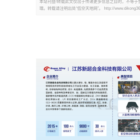
本站刊登/转载此文仅出于传递更多信息之目的，不等于
理。转载请注明出处“低空天地网”。
http://www.dikong36