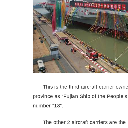
This is the third aircraft carrier o
province as “Fujian Ship of the People’s
number “18”.
The other 2 aircraft carriers are th