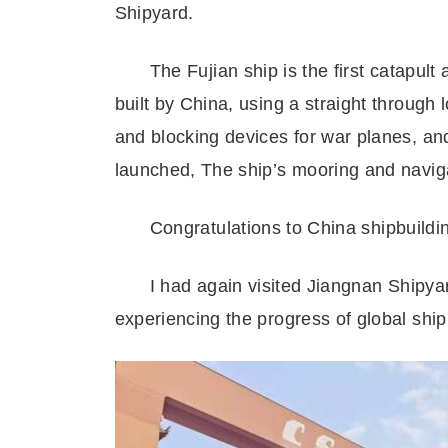
Shipyard.
The Fujian ship is the first catapul
built by China, using a straight through 
and blocking devices for war planes, and
launched, The ship’s mooring and navigat
Congratulations to China shipbuildi
I had again visited Jiangnan Shipyar
experiencing the progress of global ship