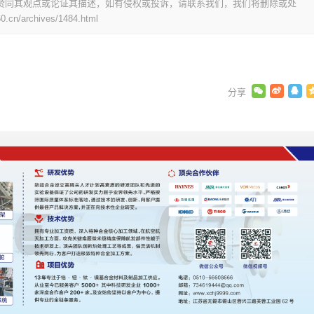
赞同其观点或论证其描述，如有侵权或投诉，请联系我们，我们将删除或处
0.cn/archives/1484.html