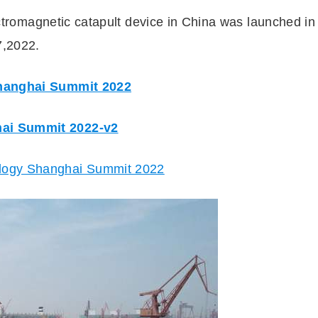
electromagnetic catapult device in China was launched in
7,2022.
Shanghai Summit 2022
hai Summit 2022-v2
logy Shanghai Summit 2022