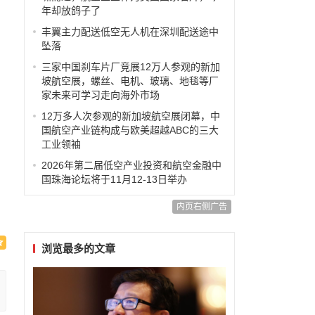
年却放鸽子了
丰翼主力配送低空无人机在深圳配送途中
坠落
三家中国刹车片厂竞展12万人参观的新加
坡航空展，螺丝、电机、玻璃、地毯等厂
家未来可学习走向海外市场
12万多人次参观的新加坡航空展闭幕，中
国航空产业链构成与欧美超越ABC的三大
工业领袖
2026年第二届低空产业投资和航空金融中
国珠海论坛将于11月12-13日举办
内页右侧广告
浏览最多的文章