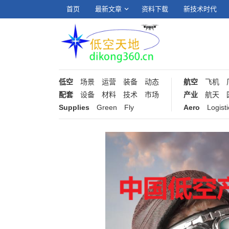
首页
最新文章
资料下载
新技术时代
低空
场景
运营
装备
动态
航空
飞机
配套
设备
材料
技术
市场
产业
航天
Supplies
Green
Fly
Aero
Logisti