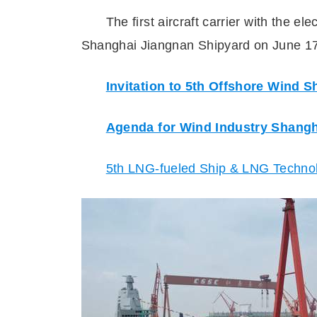
The first aircraft carrier with the 
Shanghai Jiangnan Shipyard on June 1
Invitation to 5th Offshore Wind 
Agenda for Wind Industry Shang
5th LNG-fueled Ship & LNG Techno