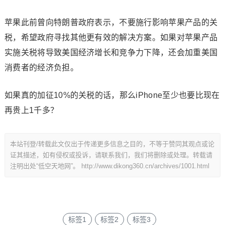
苹果此前曾向特朗普政府表示，不要施行影响苹果产品的关
税，希望政府寻找其他更有效的解决方案。如果对苹果产品
实施关税将导致美国经济增长和竞争力下降，还会加重美国
消费者的经济负担。
如果真的加征10%的关税的话，那么iPhone至少也要比现在
再贵上1千多？
本站刊登/转载此文仅出于传递更多信息之目的，不等于赞同其观点或论
证其描述，如有侵权或投诉，请联系我们，我们将删除或处理。转载请
注明出处“低空天地网”。
http://www.dikong360.cn/archives/1001.html
标签1
标签2
标签3