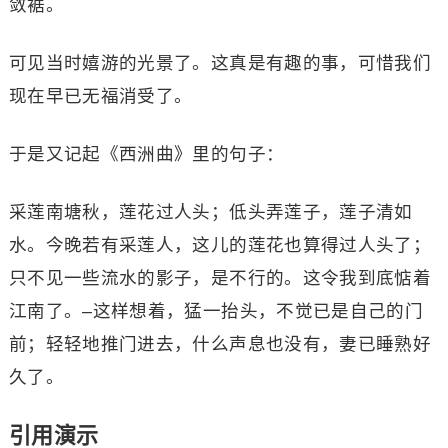
敛裾。
可见当时嬉游的光景了。这真是有趣的事，可惜我们
现在早已无福消受了。
于是又记起《西洲曲》里的句子：
采莲南塘秋，莲花过人头；低头弄莲子，莲子清如
水。今晚若有采莲人，这儿的莲花也算得过人头了；
只不见一些流水的影子，是不行的。这令我到底惦着
江南了。–这样想着，猛一抬头，不觉已是自己的门
前；轻轻地推门进去，什么声息也没有，妻已睡熟好
久了。
引用演示