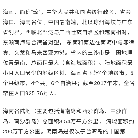
海南，简称“琼”，中华人民共和国省级行政区，省会
海口。海南省位于中国最南端，北以琼州海峡与广东
省划界，西临北部湾与广西壮族自治区和越南相对，
东濒南海与台湾省对望， 东南和南边在南海中与菲律
宾、文莱和马来西亚为邻。省内的三沙市是中国地理
位置最南、总面积最大（含海域面积）、陆地面积最
小且人口最少的地级区划。海南省下辖4个地级市，5
个县级市，4个县，6个自治县；截至2017年末，全省
常住人口925.76万人。
海南省陆地（主要包括海南岛和西沙群岛、中沙群
岛、南沙群岛）总面积3.54万平方公里， 海域面积约
200万平方公里。海南岛是仅次于台湾岛的中国第二