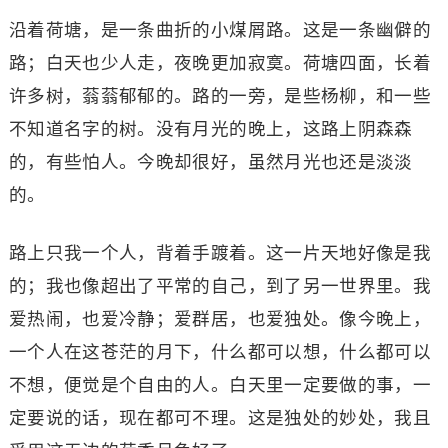
沿着荷塘，是一条曲折的小煤屑路。这是一条幽僻的
路；白天也少人走，夜晚更加寂寞。荷塘四面，长着
许多树，蓊蓊郁郁的。路的一旁，是些杨柳，和一些
不知道名字的树。没有月光的晚上，这路上阴森森
的，有些怕人。今晚却很好，虽然月光也还是淡淡
的。
路上只我一个人，背着手踱着。这一片天地好像是我
的；我也像超出了平常的自己，到了另一世界里。我
爱热闹，也爱冷静；爱群居，也爱独处。像今晚上，
一个人在这苍茫的月下，什么都可以想，什么都可以
不想，便觉是个自由的人。白天里一定要做的事，一
定要说的话，现在都可不理。这是独处的妙处，我且